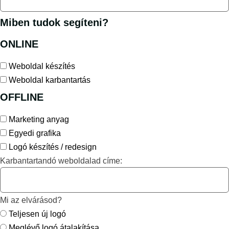
Miben tudok segíteni?
ONLINE
Weboldal készítés
Weboldal karbantartás
OFFLINE
Marketing anyag
Egyedi grafika
Logó készítés / redesign
Karbantartandó weboldalad címe:
Mi az elvárásod?
Teljesen új logó
Meglévő logó átalakítása