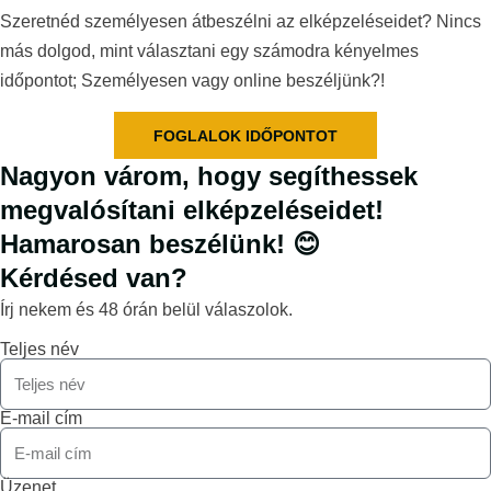
Szeretnéd személyesen átbeszélni az elképzeléseidet? Nincs
más dolgod, mint választani egy számodra kényelmes
időpontot; Személyesen vagy online beszéljünk?!
FOGLALOK IDŐPONTOT
Nagyon várom, hogy segíthessek
megvalósítani elképzeléseidet!
Hamarosan beszélünk! 😊
Kérdésed van?
Írj nekem és 48 órán belül válaszolok.
Teljes név
E-mail cím
Üzenet