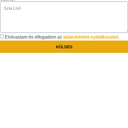
Elolvastam és elfogadom az
adatvédelmi nyilatkozatot.
KÜLDÉS