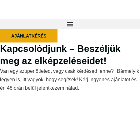
AJÁNLATKÉRÉS
Kapcsolódjunk – Beszéljük
meg az elképzeléseidet!
Van egy szuper ötleted, vagy csak kérdésed lenne? Bármelyik
legyen is, itt vagyok, hogy segítsek! Kérj ingyenes ajánlatot és
én 48 órán belül jelentkezem nálad.