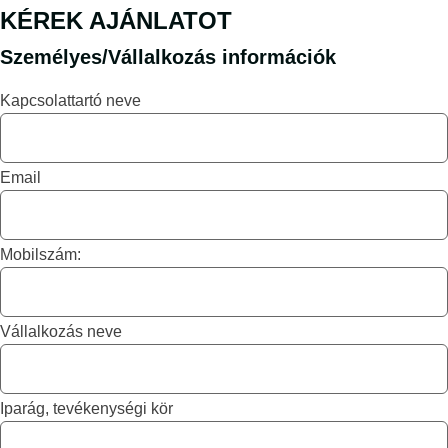
KÉREK AJÁNLATOT
Személyes/Vállalkozás információk
Kapcsolattartó neve
Email
Mobilszám:
Vállalkozás neve
Iparág, tevékenységi kör